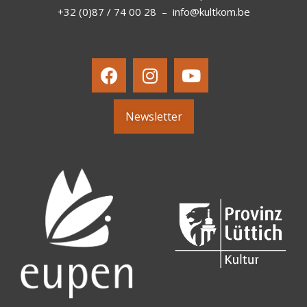
+32 (0)87 / 74 00 28
–
info@kultkom.be
Newsletter