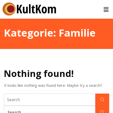
Kategorie:
Familie
Nothing found!
It looks like nothing was found here. Maybe try a search?