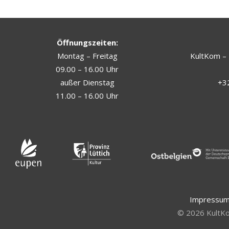
Öffnungszeiten:
Montag – Freitag
KultKom – 
09.00 – 16.00 Uhr
außer Dienstag
+32
11.00 – 16.00 Uhr
Impressu
©
2026
KultKo