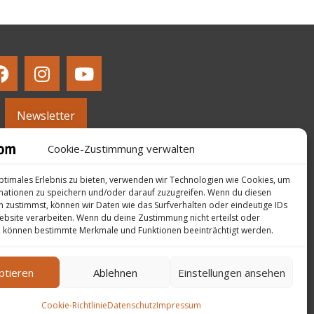
Newsletter
Cookie-Zustimmung verwalten
ptimales Erlebnis zu bieten, verwenden wir Technologien wie Cookies, um
mationen zu speichern und/oder darauf zuzugreifen. Wenn du diesen
 zustimmst, können wir Daten wie das Surfverhalten oder eindeutige IDs
ebsite verarbeiten. Wenn du deine Zustimmung nicht erteilst oder
, können bestimmte Merkmale und Funktionen beeinträchtigt werden.
ptieren
Ablehnen
Einstellungen ansehen
Cookie-Richtlinie
Datenschutz
Impressum