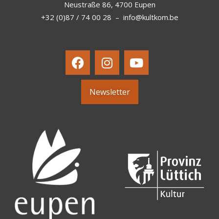
Neustraße 86, 4700 Eupen
+32 (0)87 / 74 00 28
–
info@kultkom.be
Newsletter